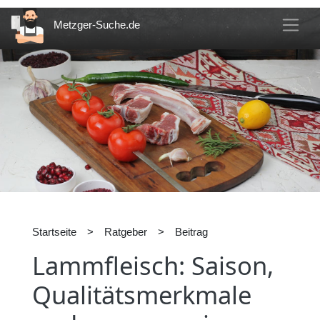
Metzger-Suche.de
Startseite
>
Ratgeber
>
Beitrag
Lammfleisch: Saison,
Qualitätsmerkmale