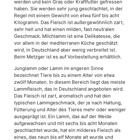
werden und kein Gras oder Kraftfutter gefressen
haben. Sie werden sehr jung geschlachtet, in der
Regel mit einem Gewicht von etwa fünf bis acht
Kilogramm. Das Fleisch ist außergewöhnlich zart,
sehr hell und hat einen milden, fast neutralen
Geschmack. Milchlamm ist eine Delikatesse, die
vor allem in der mediterranen Küche geschätzt
wird, in Deutschland aber wenig verbreitet ist.
Beim Metzger ist es auf Vorbestellung erhältlich.
Junglamm oder Lamm im engeren Sinne
bezeichnet Tiere bis zu einem Alter von etwa
zwölf Monaten. In diesem Bereich liegt das meiste
Lammfleisch, das in Deutschland angeboten wird.
Das Fleisch ist zart, aromatisch und hat den
typischen Lammgeschmack, der je nach Haltung,
Fütterung und Alter des Tieres mehr oder weniger
ausgeprägt ist. Ein Lamm, das auf der Weide
aufgewachsen und mit sechs bis acht Monaten
geschlachtet wurde, hat ein milderes Fleisch als
eines, das neun bis elf Monate alt wurde und