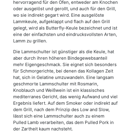
hervorragend für den Ofen, entweder am Knochen
oder ausgelöst und gerollt, und auch für den Grill,
wo sie indirekt gegart wird. Eine ausgelöste
Lammkeule, aufgeklappt und flach auf den Grill
gelegt, wird als Butterfly-Keule bezeichnet und ist
eine der einfachsten und eindrucksvollsten Arten,
Lamm zu grillen.
Die Lammschulter ist günstiger als die Keule, hat
aber durch ihren höheren Bindegewebsanteil
mehr Eigengeschmack. Sie eignet sich besonders
für Schmorgerichte, bei denen das Kollagen Zeit
hat, sich in Gelatine umzuwandeln. Eine langsam
geschmorte Lammschulter mit Rosmarin,
Knoblauch und Weißwein ist ein klassisches
mediterranes Gericht, das wenig Aufwand und viel
Ergebnis liefert. Auf dem Smoker oder indirekt auf
dem Grill, nach dem Prinzip des Low and Slow,
lässt sich eine Lammschulter auch zu einem
Pulled Lamb verarbeiten, das dem Pulled Pork in
der Zartheit kaum nachsteht.