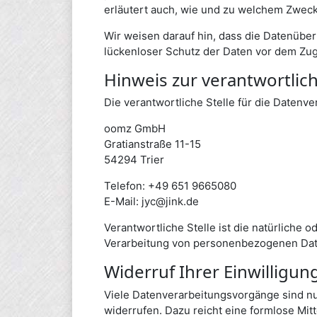
erläutert auch, wie und zu welchem Zweck
Wir weisen darauf hin, dass die Datenüber
lückenloser Schutz der Daten vor dem Zugri
Hinweis zur verantwortlich
Die verantwortliche Stelle für die Datenve
oomz GmbH
Gratianstraße 11-15
54294 Trier
Telefon: +49 651 9665080
E-Mail: jyc@jink.de
Verantwortliche Stelle ist die natürliche 
Verarbeitung von personenbezogenen Daten
Widerruf Ihrer Einwilligu
Viele Datenverarbeitungsvorgänge sind nur 
widerrufen. Dazu reicht eine formlose Mit