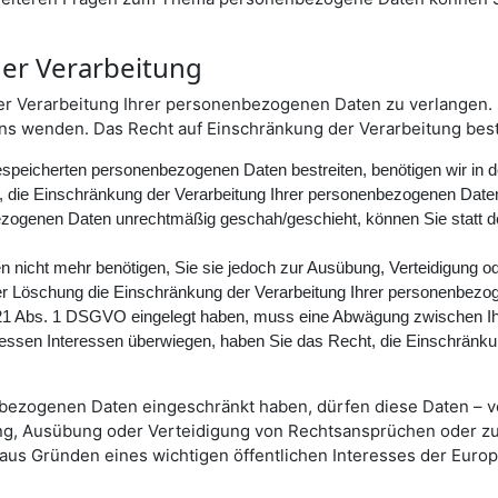
der Verarbeitung
er Verarbeitung Ihrer personenbezogenen Daten zu verlangen. H
 wenden. Das Recht auf Einschränkung der Verarbeitung beste
gespeicherten personenbezogenen Daten bestreiten, benötigen wir in d
, die Einschränkung der Verarbeitung Ihrer personenbezogenen Date
ezogenen Daten unrechtmäßig geschah/geschieht, können Sie statt d
 nicht mehr benötigen, Sie sie jedoch zur Ausübung, Verteidigung
der Löschung die Einschränkung der Verarbeitung Ihrer personenbezo
 21 Abs. 1 DSGVO eingelegt haben, muss eine Abwägung zwischen 
wessen Interessen überwiegen, haben Sie das Recht, die Einschränk
nbezogenen Daten eingeschränkt haben, dürfen diese Daten – v
ung, Ausübung oder Verteidigung von Rechtsansprüchen oder z
 aus Gründen eines wichtigen öffentlichen Interesses der Euro