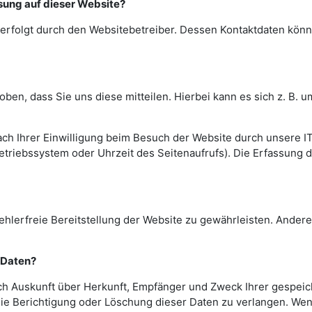
ssung auf dieser Website?
 erfolgt durch den Websitebetreiber. Dessen Kontaktdaten kö
en, dass Sie uns diese mitteilen. Hierbei kann es sich z. B. um
h Ihrer Einwilligung beim Besuch der Website durch unsere IT
Betriebssystem oder Uhrzeit des Seitenaufrufs). Die Erfassung d
fehlerfreie Bereitstellung der Website zu gewährleisten. Ander
 Daten?
lich Auskunft über Herkunft, Empfänger und Zweck Ihrer gesp
ie Berichtigung oder Löschung dieser Daten zu verlangen. Wenn