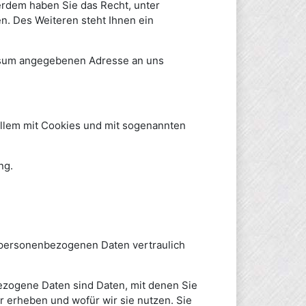
ßerdem haben Sie das Recht, unter
. Des Weiteren steht Ihnen ein
essum angegebenen Adresse an uns
allem mit Cookies und mit sogenannten
ng.
e personenbezogenen Daten vertraulich
zogene Daten sind Daten, mit denen Sie
r erheben und wofür wir sie nutzen. Sie