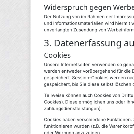
Widerspruch gegen Werbe
Der Nutzung von im Rahmen der Impressum
und Informationsmaterialien wird hiermit w
unverlangten Zusendung von Werbeinforma
3. Datenerfassung au
Cookies
Unsere Internetseiten verwenden so genan
werden entweder vorübergehend für die D
gespeichert. Session-Cookies werden nac
gespeichert, bis Sie diese selbst löschen
Teilweise können auch Cookies von Dritt
Cookies). Diese ermöglichen uns oder Ihn
Zahlungsdienstleistungen).
Cookies haben verschiedene Funktionen. Z
funktionieren würden (z.B. die Warenkorb
oder Werbung anzuzeigen.