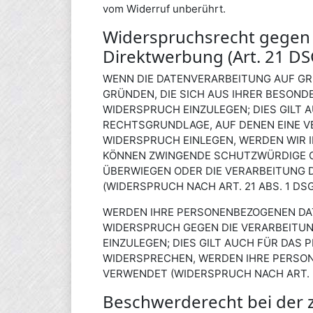
vom Widerruf unberührt.
Widerspruchsrecht gegen 
Direktwerbung (Art. 21 D
WENN DIE DATENVERARBEITUNG AUF GRUN
GRÜNDEN, DIE SICH AUS IHRER BESOND
WIDERSPRUCH EINZULEGEN; DIES GILT A
RECHTSGRUNDLAGE, AUF DENEN EINE V
WIDERSPRUCH EINLEGEN, WERDEN WIR I
KÖNNEN ZWINGENDE SCHUTZWÜRDIGE GR
ÜBERWIEGEN ODER DIE VERARBEITUNG
(WIDERSPRUCH NACH ART. 21 ABS. 1 DSG
WERDEN IHRE PERSONENBEZOGENEN DATE
WIDERSPRUCH GEGEN DIE VERARBEITU
EINZULEGEN; DIES GILT AUCH FÜR DAS 
WIDERSPRECHEN, WERDEN IHRE PERSO
VERWENDET (WIDERSPRUCH NACH ART. 2
Beschwerderecht bei der 