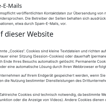
-E-Mails
spflicht veröffentlichten Kontaktdaten zur Übersendung von n
idersprochen. Die Betreiber der Seiten behalten sich ausdrückli
tionen, etwa durch Spam-E-Mails, vor.
f dieser Website
nte „Cookies“. Cookies sind kleine Textdateien und richten au
auer einer Sitzung (Session-Cookies) oder dauerhaft (permane
h Ende Ihres Besuchs automatisch gelöscht. Permanente Cooki
 oder eine automatische Lösung durch Ihren Webbrowser erfolgt
unternehmen auf Ihrem Endgerät gespeichert werden, wenn Sie 
en die Nutzung bestimmter Dienstleistungen des Drittunterneh
ahlreiche Cookies sind technisch notwendig, da bestimmte We
funktion oder die Anzeige von Videos). Andere Cookies dienen