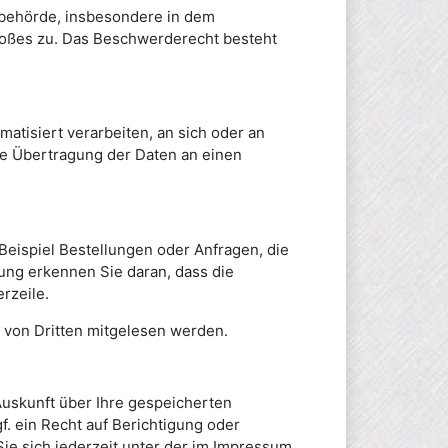
sbehörde, insbesondere in dem
stoßes zu. Das Beschwerderecht besteht
matisiert verarbeiten, an sich oder an
te Übertragung der Daten an einen
Beispiel Bestellungen oder Anfragen, die
ung erkennen Sie daran, dass die
rzeile.
t von Dritten mitgelesen werden.
uskunft über Ihre gespeicherten
 ein Recht auf Berichtigung oder
e sich jederzeit unter der im Impressum