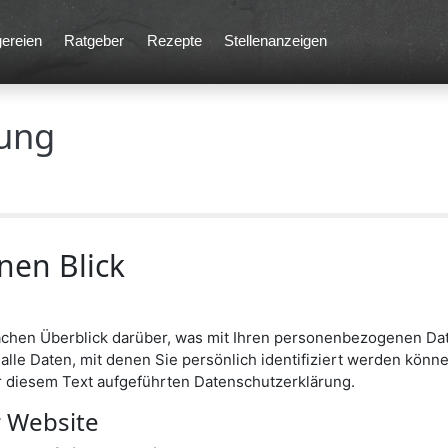
ereien
Ratgeber
Rezepte
Stellenanzeigen
rung
nen Blick
achen Überblick darüber, was mit Ihren personenbezogenen Dat
le Daten, mit denen Sie persönlich identifiziert werden könn
 diesem Text aufgeführten Datenschutzerklärung.
r Website