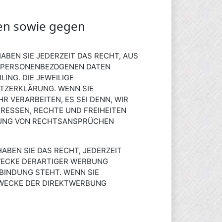
en sowie gegen
HABEN SIE JEDERZEIT DAS RECHT, AUS
ER PERSONENBEZOGENEN DATEN
ING. DIE JEWEILIGE
TZERKLÄRUNG. WENN SIE
 VERARBEITEN, ES SEI DENN, WIR
RESSEN, RECHTE UND FREIHEITEN
GUNG VON RECHTSANSPRÜCHEN
BEN SIE DAS RECHT, JEDERZEIT
WECKE DERARTIGER WERBUNG
RBINDUNG STEHT. WENN SIE
ZWECKE DER DIREKTWERBUNG