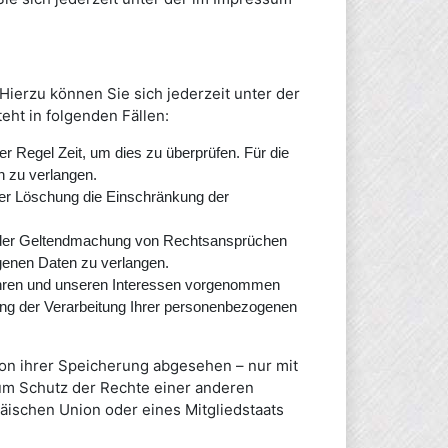
ierzu können Sie sich jederzeit unter der
ht in folgenden Fällen:
er Regel Zeit, um dies zu überprüfen. Für die
n zu verlangen.
er Löschung die Einschränkung der
 oder Geltendmachung von Rechtsansprüchen
genen Daten zu verlangen.
Ihren und unseren Interessen vorgenommen
ung der Verarbeitung Ihrer personenbezogenen
on ihrer Speicherung abgesehen – nur mit
um Schutz der Rechte einer anderen
päischen Union oder eines Mitgliedstaats