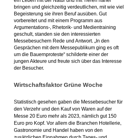
ein Leben mit der Natur und mit Tieren näher 
bringen und gleichzeitig verdeutlichen, mit wie viel 
Begeisterung sie ihren Beruf ausüben. Gut 
vorbereitet und mit einem Programm aus 
Argumentations-, Rhetorik- und Medientraining 
geschult, standen sie den interessierten 
Messebesuchern Rede und Antwort. „In den 
Gesprächen mit dem Messepublikum ging es oft 
um die Bauernproteste“ schilderte einer der 
jungen Akteure und freute sich über das Interesse 
der Besucher. 
Wirtschaftsfaktor Grüne Woche
Statistisch gesehen gaben die Messebesucher für 
den Verzehr und den Kauf von Waren auf der 
Messe 20 Euro mehr als 2023, nämlich gut 150 
Euro pro Kopf. Vor allem die Branchen Hotellerie, 
Gastronomie und Handel haben von den 
zusätzlichen Einnahmen durch Tages- und 