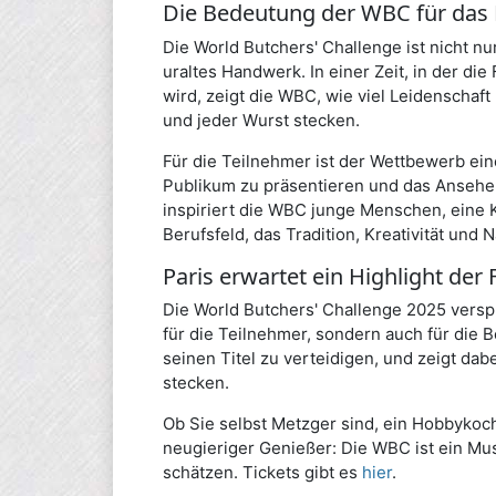
Die Bedeutung der WBC für da
Die World Butchers' Challenge ist nicht 
uraltes Handwerk. In einer Zeit, in der di
wird, zeigt die WBC, wie viel Leidenschaf
und jeder Wurst stecken.
Für die Teilnehmer ist der Wettbewerb ein
Publikum zu präsentieren und das Ansehen
inspiriert die WBC junge Menschen, eine K
Berufsfeld, das Tradition, Kreativität und 
Paris erwartet ein Highlight der 
Die World Butchers' Challenge 2025 verspr
für die Teilnehmer, sondern auch für die 
seinen Titel zu verteidigen, und zeigt dab
stecken.
Ob Sie selbst Metzger sind, ein Hobbykoch
neugieriger Genießer: Die WBC ist ein Mus
schätzen. Tickets gibt es
hier
.