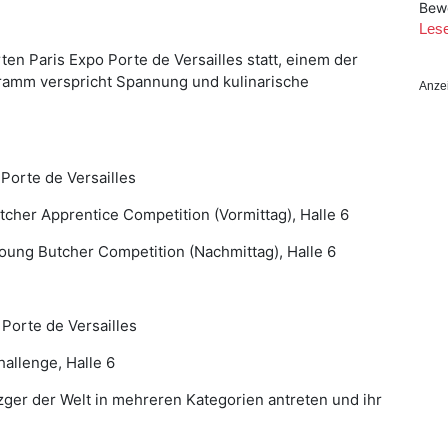
Bew
Les
en Paris Expo Porte de Versailles statt, einem der
ramm
verspricht Spannung und kulinarische
Anze
 Porte de Versailles
tcher Apprentice Competition (Vormittag), Halle 6
oung Butcher Competition (Nachmittag), Halle 6
 Porte de Versailles
hallenge, Halle 6
zger der Welt in mehreren Kategorien antreten und ihr