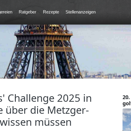
ereien
Ratgeber
Rezepte
Stellenanzeigen
' Challenge 2025 in
20.
gol
ie über die Metzger-
 wissen müssen