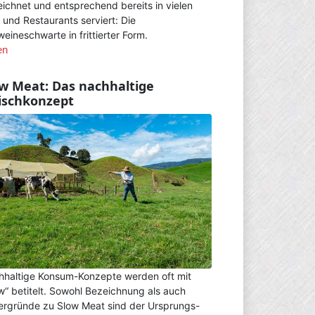
ichnet und entsprechend bereits in vielen
 und Restaurants serviert: Die
eineschwarte in frittierter Form.
en
w Meat: Das nachhaltige
ischkonzept
haltige Konsum-Konzepte werden oft mit
w“ betitelt. Sowohl Bezeichnung als auch
ergründe zu Slow Meat sind der Ursprungs-