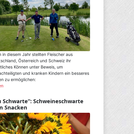
 in diesem Jahr stellten Fleischer aus
schland, Österreich und Schweiz ihr
tliches Können unter Beweis, um
chteiligten und kranken Kindern ein besseres
n zu ermöglichen:
en
u Schwarte“: Schweineschwarte
m Snacken