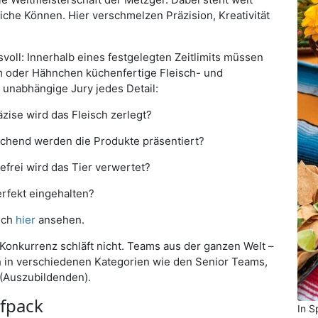
iche Können. Hier verschmelzen Präzision, Kreativität
voll: Innerhalb eines festgelegten Zeitlimits müssen
 oder Hähnchen küchenfertige Fleisch- und
unabhängige Jury jedes Detail:
ise wird das Fleisch zerlegt?
echend werden die Produkte präsentiert?
tefrei wird das Tier verwertet?
erfekt eingehalten?
ich
hier
ansehen.
 Konkurrenz schläft nicht. Teams aus der ganzen Welt –
ch in verschiedenen Kategorien wie den Senior Teams,
(Auszubildenden).
fpack
In S