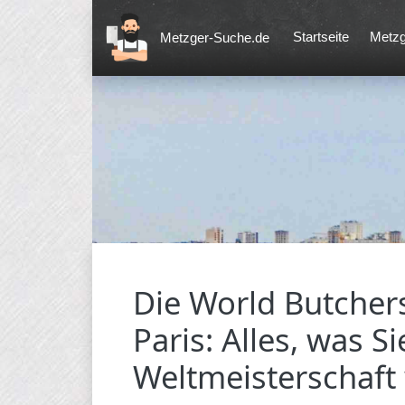
Startseite
Metzg
Metzger-Suche.de
Die World Butchers
Paris: Alles, was S
Weltmeisterschaft