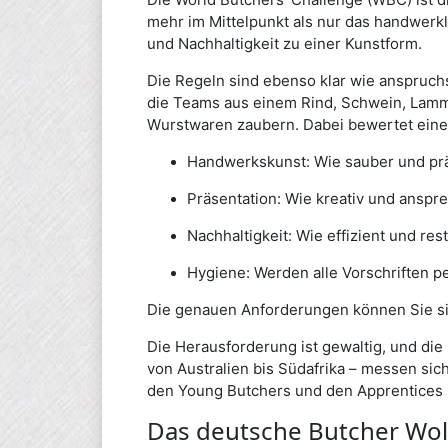
mehr im Mittelpunkt als nur das handwerkl
und Nachhaltigkeit zu einer Kunstform.
Die Regeln sind ebenso klar wie anspruchs
die Teams aus einem Rind, Schwein, Lamm
Wurstwaren zaubern. Dabei bewertet eine 
Handwerkskunst: Wie sauber und präz
Präsentation: Wie kreativ und anspr
Nachhaltigkeit: Wie effizient und res
Hygiene: Werden alle Vorschriften p
Die genauen Anforderungen können Sie s
Die Herausforderung ist gewaltig, und die
von Australien bis Südafrika – messen si
den Young Butchers und den Apprentices 
Das deutsche Butcher Wol