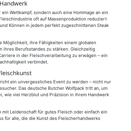
s Handwerk
nur ein Wettkampf, sondern auch eine Hommage an ein
e Fleischindustrie oft auf Massenproduktion reduziert
t und Können in jedem perfekt zugeschnittenen Steak
e Möglichkeit, ihre Fähigkeiten einem globalen
 ihres Berufsstandes zu stärken. Gleichzeitig
arriere in der Fleischverarbeitung zu erwägen – ein
Nachhaltigkeit verbindet.
Fleischkunst
icht ein unvergessliches Event zu werden – nicht nur
Besucher. Das deutsche Butcher Wolfpack tritt an, um
ei, wie viel Herzblut und Präzision in ihrem Handwerk
 mit Leidenschaft für gutes Fleisch oder einfach ein
s für alle, die die Kunst des Fleischerhandwerks