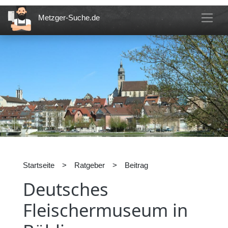
Metzger-Suche.de
Startseite
>
Ratgeber
>
Beitrag
Deutsches
Fleischermuseum in