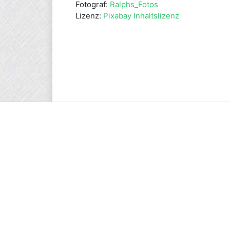
Fotograf:
Ralphs_Fotos
Lizenz:
Pixabay Inhaltslizenz