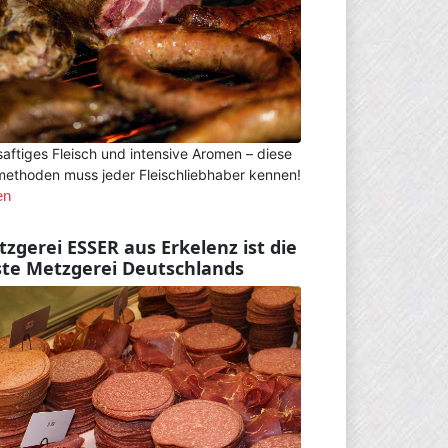
saftiges Fleisch und intensive Aromen – diese
ethoden muss jeder Fleischliebhaber kennen!
en
zgerei ESSER aus Erkelenz ist die
ste Metzgerei Deutschlands